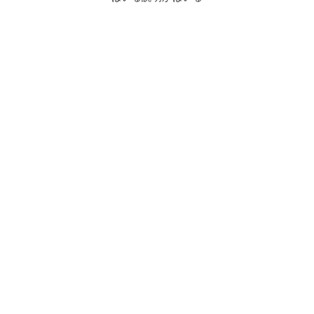
鴨川について
生活
観光ガイド
レンタサイクル