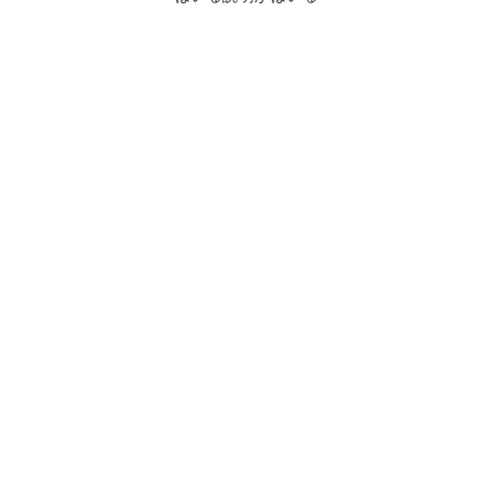
鴨川について
生活
観光ガイド
レンタサイクル