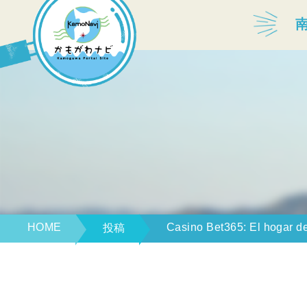
宿泊・温泉
飲食店
見どころ
体験プログラム
HOME
Casino Bet365: El hogar d
投稿
特産品