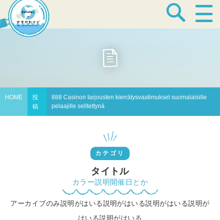
宿泊・温泉
飲食店
HOME
投
888 Casinon tarjousten kierrätysvaatimukset suomalaisille
pelaajille selitettynä
稿
見どころ
カテゴリ
体験プログラム
タイトル
カラー説明開催日とか
アーカイブのみ説明がはいる説明がはいる説明がはいる説明が
特産品
はいる説明がはいる