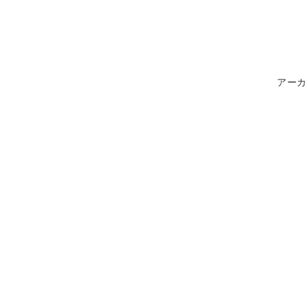
鴨川について
アーカ
生活
観光ガイド
レンタサイクル