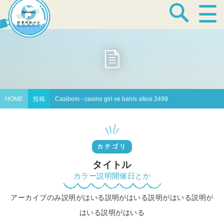
宿泊・温泉
飲食店
HOME
投稿
Casibom - casino giri ve bahis sitesi.3499
見どころ
カテゴリ
体験プログラム
タイトル
カラー説明開催日とか
アーカイブのみ説明がはいる説明がはいる説明がはいる説明が
特産品
はいる説明がはいる