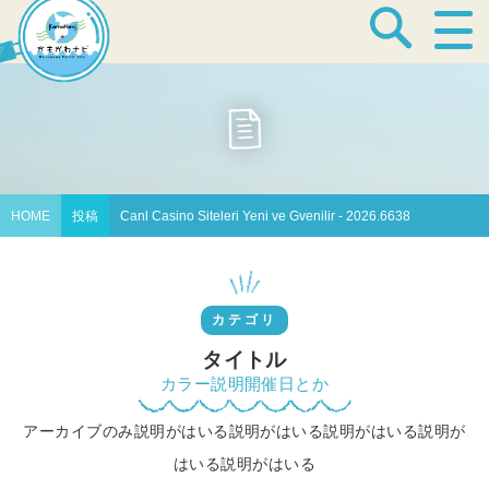
宿泊・温泉
飲食店
HOME
投稿
Canl Casino Siteleri Yeni ve Gvenilir - 2026.6638
見どころ
カテゴリ
体験プログラム
タイトル
カラー説明開催日とか
アーカイブのみ説明がはいる説明がはいる説明がはいる説明が
特産品
はいる説明がはいる