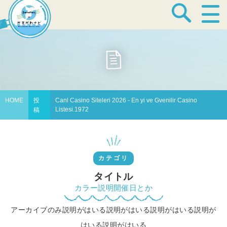
宿泊・温泉
飲食店
HOME
投
Canl Casino Siteleri 2026 - En yi ve Gvenilir Casino
Listesi.1972
稿
見どころ
カテゴリ
体験プログラム
タイトル
カラー説明開催日とか
アーカイブのみ説明がはいる説明がはいる説明がはいる説明が
特産品
はいる説明がはいる