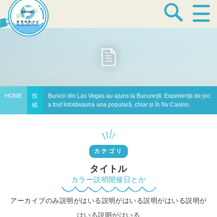
宿泊・温泉
飲食店
HOME
投
Bunicii din Las Vegas au ajuns la București: Experiența de joc
a fost întotdeauna una populară, chiar și în Nv Casino.
稿
見どころ
カテゴリ
体験プログラム
タイトル
カラー説明開催日とか
アーカイブのみ説明がはいる説明がはいる説明がはいる説明が
特産品
はいる説明がはいる