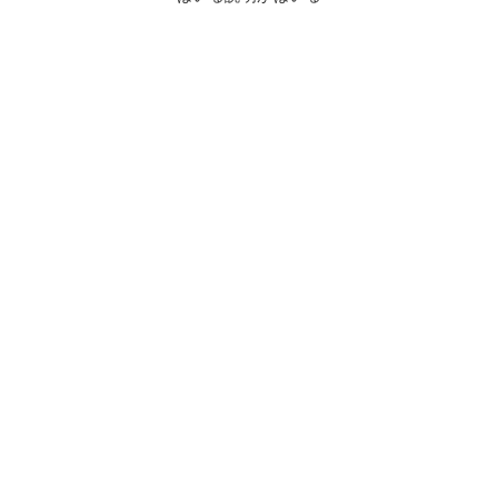
鴨川について
生活
観光ガイド
レンタサイクル