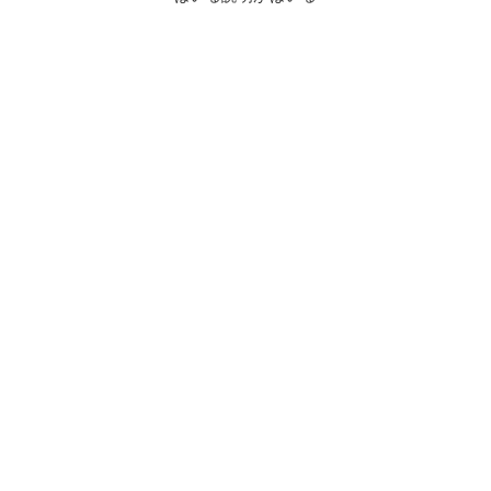
鴨川について
生活
観光ガイド
レンタサイクル