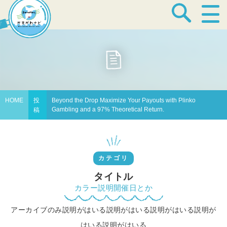
宿泊・温泉
飲食店
HOME
投
Beyond the Drop Maximize Your Payouts with Plinko
Gambling and a 97% Theoretical Return.
稿
見どころ
カテゴリ
体験プログラム
タイトル
カラー説明開催日とか
アーカイブのみ説明がはいる説明がはいる説明がはいる説明が
特産品
はいる説明がはいる