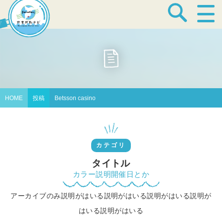
宿泊・温泉
飲食店
HOME
投稿
Betsson casino
見どころ
カテゴリ
体験プログラム
タイトル
カラー説明開催日とか
アーカイブのみ説明がはいる説明がはいる説明がはいる説明が
特産品
はいる説明がはいる