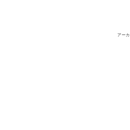
鴨川について
アーカ
生活
観光ガイド
レンタサイクル