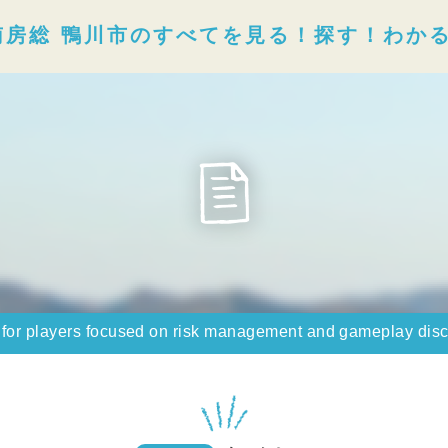
南房総 鴨川市のすべてを見る！探す！わか
 for players focused on risk management and gameplay disc