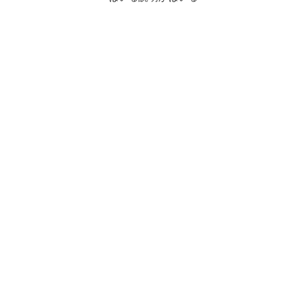
鴨川について
生活
観光ガイド
レンタサイクル