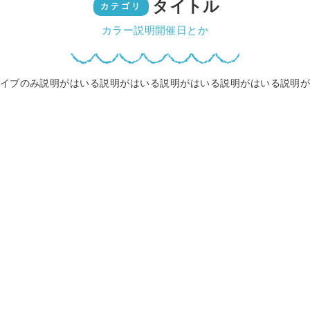
タイトル
カテゴリ
カラー説明開催日とか
イブのみ説明がはいる説明がはいる説明がはいる説明がはいる説明