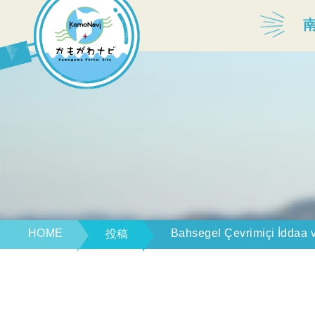
宿泊・温泉
飲食店
見どころ
体験プログラム
HOME
Bahsegel Çevrimiçi İddaa 
投稿
特産品