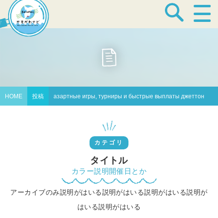
宿泊・温泉
飲食店
HOME
投稿
азартные игры, турниры и быстрые выплаты джеттон
見どころ
カテゴリ
体験プログラム
タイトル
カラー説明開催日とか
アーカイブのみ説明がはいる説明がはいる説明がはいる説明が
特産品
はいる説明がはいる