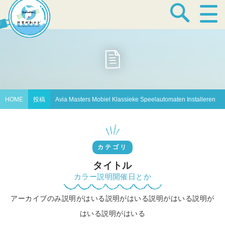
宿泊・温泉
飲食店
HOME
投稿
Avia Masters Mobiel Klassieke Speelautomaten Installeren
見どころ
カテゴリ
体験プログラム
タイトル
カラー説明開催日とか
アーカイブのみ説明がはいる説明がはいる説明がはいる説明が
特産品
はいる説明がはいる