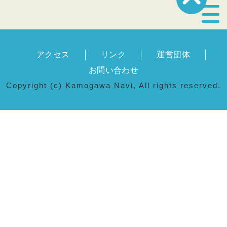
宿泊・温泉
アクセス
リンク
運営団体
飲食店
お問い合わせ
Copyright (c) Kamogawa Navi, All rights reserved.
見どころ
体験プログラム
特産品