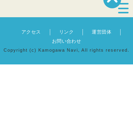
宿泊・温泉
アクセス
リンク
運営団体
飲食店
お問い合わせ
Copyright (c) Kamogawa Navi, All rights reserved.
見どころ
体験プログラム
特産品