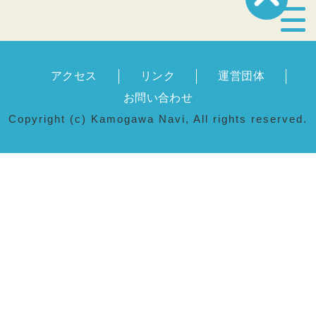
宿泊・温泉
アクセス
リンク
運営団体
飲食店
お問い合わせ
Copyright (c) Kamogawa Navi, All rights reserved.
見どころ
体験プログラム
特産品