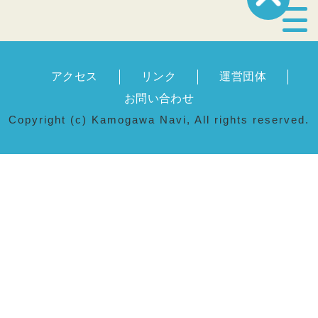
宿泊・温泉
アクセス
リンク
運営団体
飲食店
お問い合わせ
Copyright (c) Kamogawa Navi, All rights reserved.
見どころ
体験プログラム
特産品