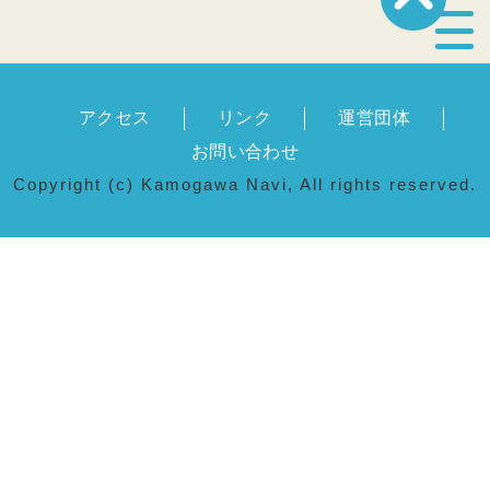
宿泊・温泉
アクセス
リンク
運営団体
飲食店
お問い合わせ
Copyright (c) Kamogawa Navi, All rights reserved.
見どころ
体験プログラム
特産品