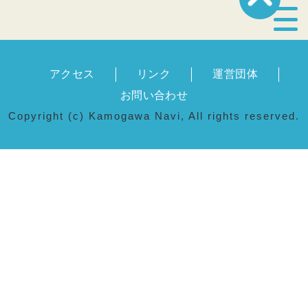
宿泊・温泉
アクセス
リンク
運営団体
飲食店
お問い合わせ
Copyright (c) Kamogawa Navi, All rights reserved.
見どころ
体験プログラム
特産品