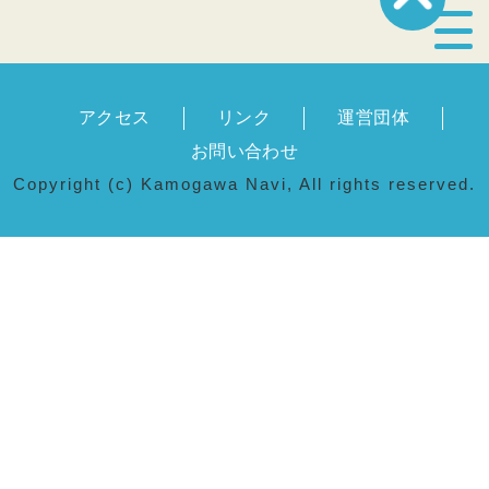
宿泊・温泉
アクセス
リンク
運営団体
飲食店
お問い合わせ
Copyright (c) Kamogawa Navi, All rights reserved.
見どころ
体験プログラム
特産品