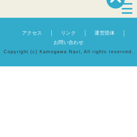
宿泊・温泉
アクセス
リンク
運営団体
飲食店
お問い合わせ
Copyright (c) Kamogawa Navi, All rights reserved.
見どころ
体験プログラム
特産品