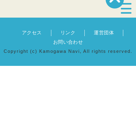
宿泊・温泉
アクセス
リンク
運営団体
飲食店
お問い合わせ
Copyright (c) Kamogawa Navi, All rights reserved.
見どころ
体験プログラム
特産品