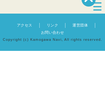
宿泊・温泉
アクセス
リンク
運営団体
飲食店
お問い合わせ
Copyright (c) Kamogawa Navi, All rights reserved.
見どころ
体験プログラム
特産品