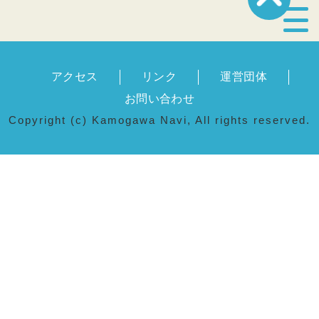
宿泊・温泉
アクセス
リンク
運営団体
飲食店
お問い合わせ
Copyright (c) Kamogawa Navi, All rights reserved.
見どころ
体験プログラム
特産品