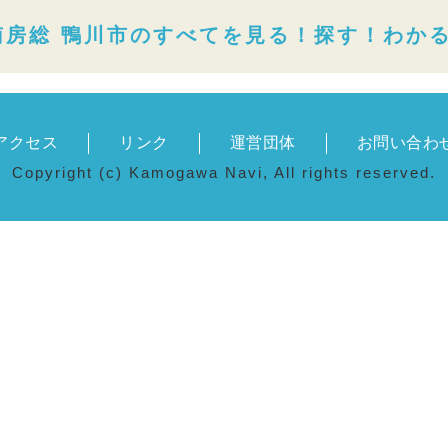
南房総 鴨川市のすべてを見る！探す！わか
アクセス
リンク
運営団体
お問い合わ
Copyright (c) Kamogawa Navi, All rights reserved.