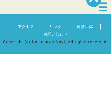
宿泊・温泉
アクセス
リンク
運営団体
飲食店
お問い合わせ
Copyright (c) Kamogawa Navi, All rights reserved.
見どころ
体験プログラム
特産品