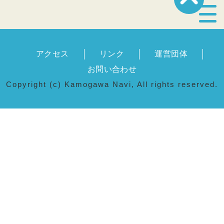
宿泊・温泉
アクセス
リンク
運営団体
飲食店
お問い合わせ
Copyright (c) Kamogawa Navi, All rights reserved.
見どころ
体験プログラム
特産品