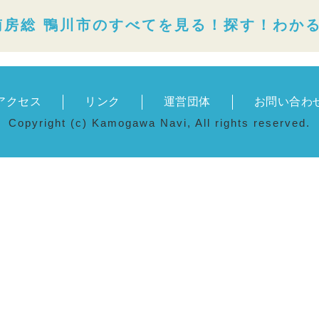
南房総 鴨川市のすべてを見る！探す！わか
アクセス
リンク
運営団体
お問い合わ
Copyright (c) Kamogawa Navi, All rights reserved.