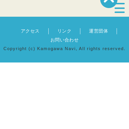
宿泊・温泉
アクセス
リンク
運営団体
飲食店
お問い合わせ
Copyright (c) Kamogawa Navi, All rights reserved.
見どころ
体験プログラム
特産品