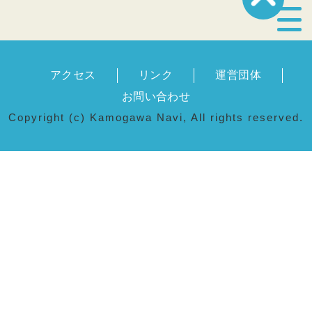
宿泊・温泉
アクセス
リンク
運営団体
飲食店
お問い合わせ
Copyright (c) Kamogawa Navi, All rights reserved.
見どころ
体験プログラム
特産品