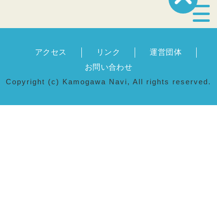
宿泊・温泉
アクセス
リンク
運営団体
飲食店
お問い合わせ
Copyright (c) Kamogawa Navi, All rights reserved.
見どころ
体験プログラム
特産品