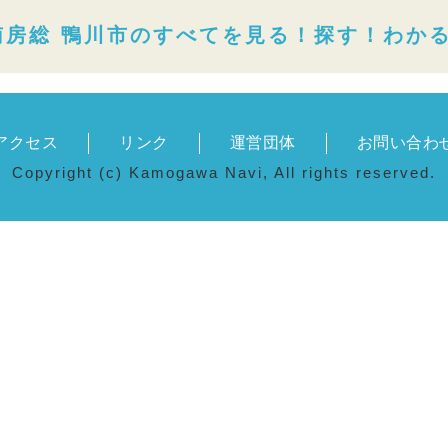
南房総 鴨川市のすべてを見る！探す！わか
アクセス
リンク
運営団体
お問い合わ
Copyright (c) Kamogawa Navi, All rights reserved.