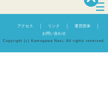
宿泊・温泉
アクセス
リンク
運営団体
飲食店
お問い合わせ
Copyright (c) Kamogawa Navi, All rights reserved.
見どころ
体験プログラム
特産品