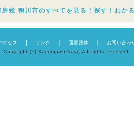
南房総 鴨川市のすべてを見る！探す！わか
アクセス
リンク
運営団体
お問い合わ
Copyright (c) Kamogawa Navi, All rights reserved.