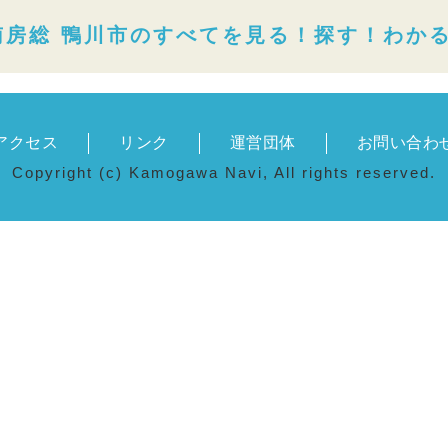
南房総 鴨川市のすべてを見る！探す！わか
アクセス
リンク
運営団体
お問い合わ
Copyright (c) Kamogawa Navi, All rights reserved.