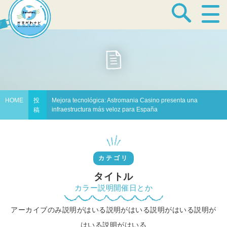
宿泊・温泉
飲食店
HOME
投
Mejora tecnológica: Astromania Casino presenta una
infraestructura más veloz para España
稿
見どころ
カテゴリ
体験プログラム
タイトル
カラー説明開催日とか
アーカイブのみ説明がはいる説明がはいる説明がはいる説明が
特産品
はいる説明がはいる