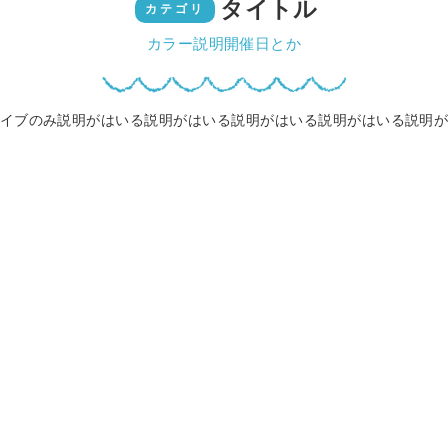
タイトル
カテゴリ
カラー説明開催日とか
イブのみ説明がはいる説明がはいる説明がはいる説明がはいる説明