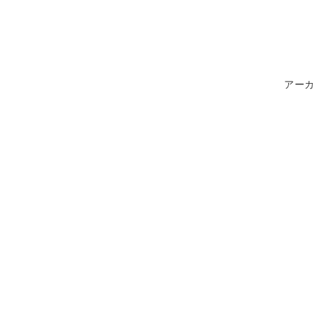
鴨川について
アーカ
生活
観光ガイド
レンタサイクル