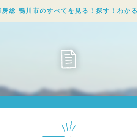
南房総 鴨川市のすべてを見る！探す！わか