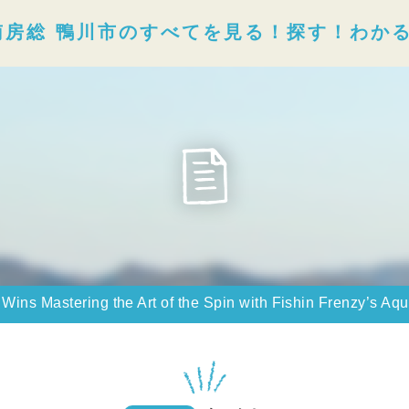
南房総 鴨川市のすべてを見る！探す！わか
 Wins Mastering the Art of the Spin with Fishin Frenzy’s Aq