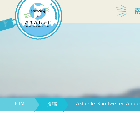
宿泊・温泉
飲食店
見どころ
体験プログラム
HOME
Aktuelle Sportwetten Anbi
投稿
特産品