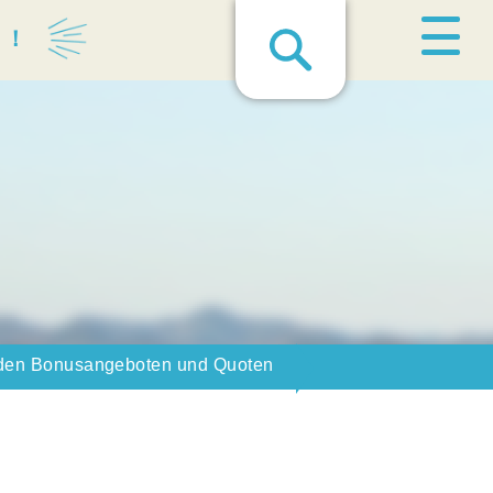
る！
enden Bonusangeboten und Quoten