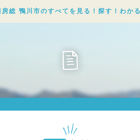
南房総 鴨川市のすべてを見る！探す！わか