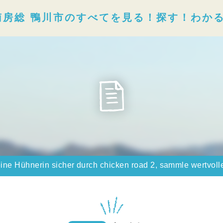
南房総 鴨川市のすべてを見る！探す！わか
ine Hühnerin sicher durch chicken road 2, sammle wertvoll