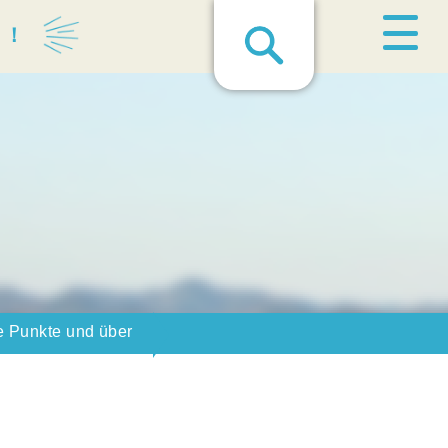
る！
e Punkte und über