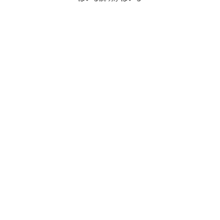
鴨川について
生活
観光ガイド
レンタサイクル