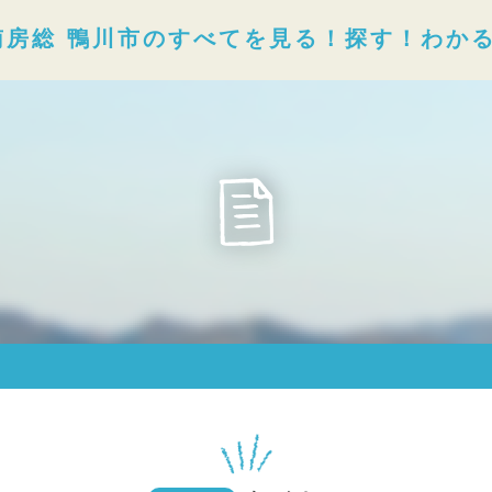
南房総 鴨川市のすべてを見る！探す！わか